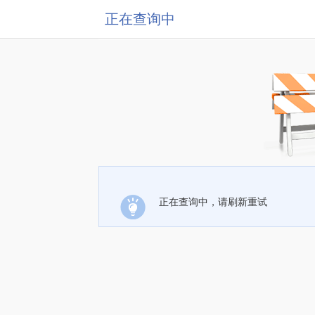
正在查询中
正在查询中，请刷新重试